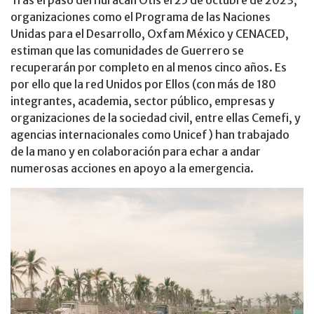
Tras el paso del huracán Otis el 25 de octubre de 2023,
organizaciones como el Programa de las Naciones
Unidas para el Desarrollo, Oxfam México y CENACED,
estiman que las comunidades de Guerrero se
recuperarán por completo en al menos cinco años. Es
por ello que la red Unidos por Ellos (con más de 180
integrantes, academia, sector público, empresas y
organizaciones de la sociedad civil, entre ellas Cemefi, y
agencias internacionales como Unicef) han trabajado
de la mano y en colaboración para echar a andar
numerosas acciones en apoyo a la emergencia.