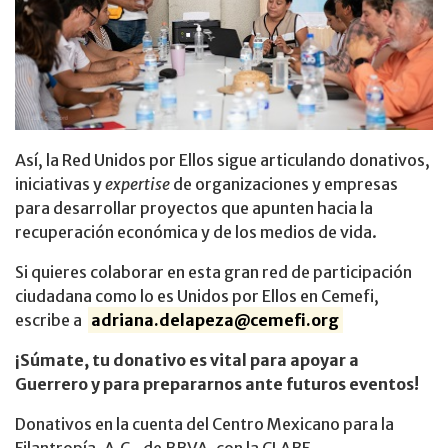
Así, la Red Unidos por Ellos sigue articulando donativos,
iniciativas y
expertise
de organizaciones y empresas
para desarrollar proyectos que apunten hacia la
recuperación económica y de los medios de vida.
Si quieres colaborar en esta gran red de participación
ciudadana como lo es Unidos por Ellos en Cemefi,
escribe a
adriana.delapeza@cemefi.org
¡Súmate, tu donativo es vital para apoyar a
Guerrero y para prepararnos ante futuros eventos!
Donativos en la cuenta del Centro Mexicano para la
Filantropía, A.C., de BBVA, con la CLABE