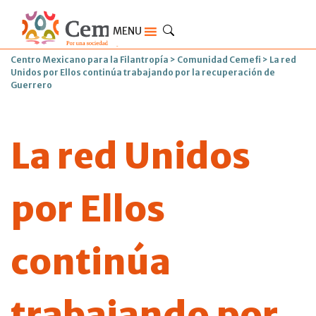
MENU
Centro Mexicano para la Filantropía
>
Comunidad Cemefi
>
La red
Unidos por Ellos continúa trabajando por la recuperación de
Guerrero
La red Unidos
por Ellos
continúa
trabajando por