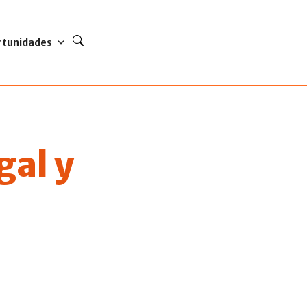
rtunidades
gal y