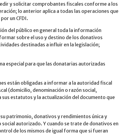
dir y solicitar comprobantes fiscales conforme a los
deración; lo anterior aplica a todas las operaciones que
 por un CFDI.
ón del público en general toda la información
nformar sobre el uso y destino de los donativos
ividades destinadas a influir en la legislación;
a especial para que las donatarias autorizadas
es están obligadas a informar a la autoridad fiscal
scal (domicilio, denominación o razón social,
n a sus estatutos y la actualización del documento que
 su patrimonio, donativos y rendimientos única y
o social autorizado. Y cuando se trate de donativos en
control de los mismos de igual forma que si fueran