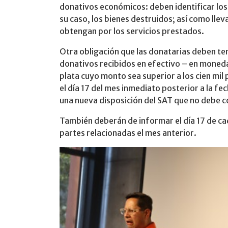
donativos económicos: deben identificar los 
su caso, los bienes destruidos; así como llev
obtengan por los servicios prestados.
Otra obligación que las donatarias deben ten
donativos recibidos en efectivo – en moneda
plata cuyo monto sea superior a los cien mil
el día 17 del mes inmediato posterior a la fec
una nueva disposición del SAT que no debe co
También deberán de informar el día 17 de c
partes relacionadas el mes anterior.