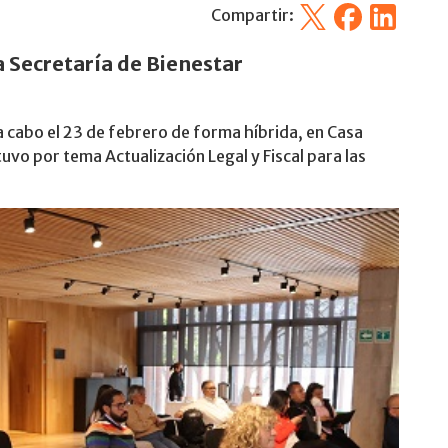
X
Facebook
Linkedin
Compartir:
a Secretaría de Bienestar
a cabo el 23 de febrero de forma híbrida, en Casa
tuvo por tema Actualización Legal y Fiscal para las