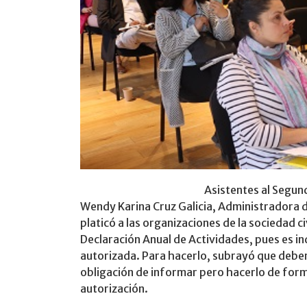
Asistentes al Segun
Wendy Karina Cruz Galicia, Administradora 
platicó a las organizaciones de la sociedad ci
Declaración Anual de Actividades, pues es i
autorizada. Para hacerlo, subrayó que deben 
obligación de informar pero hacerlo de form
autorización.