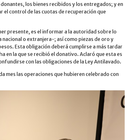
donantes, los bienes recibidos y los entregados; y en
ar el control de las cuotas de recuperación que
er presente, es el informar a la autoridad sobre lo
 nacional o extranjera-; así como piezas de oro y
 pesos. Esta obligación deberá cumplirse a más tardar
ha en la que se recibió el donativo. Aclaró que esta es
nfundirse con las obligaciones de la Ley Antilavado.
ada mes las operaciones que hubieren celebrado con