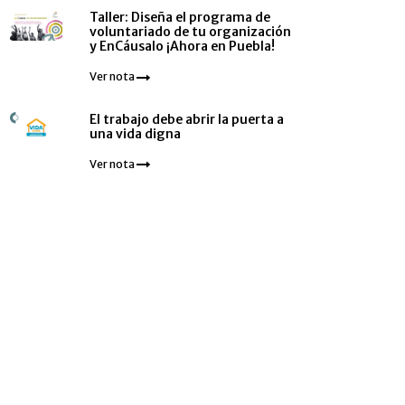
Taller: Diseña el programa de
voluntariado de tu organización
y EnCáusalo ¡Ahora en Puebla!
Ver nota
El trabajo debe abrir la puerta a
una vida digna
Ver nota