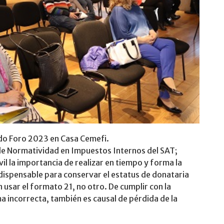
do Foro 2023 en Casa Cemefi.
de Normatividad en Impuestos Internos del SAT;
vil la importancia de realizar en tiempo y forma la
ndispensable para conservar el estatus de donataria
usar el formato 21, no otro. De cumplir con la
a incorrecta, también es causal de pérdida de la