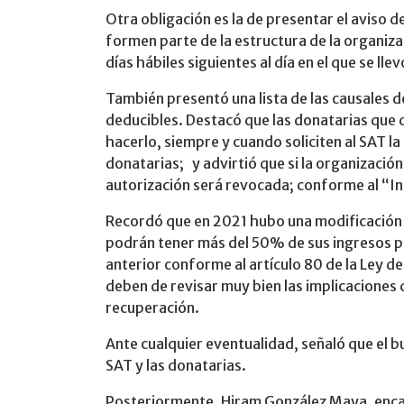
Otra obligación es la de presentar el aviso d
formen parte de la estructura de la organiza
días hábiles siguientes al día en el que se lle
También presentó una lista de las causales d
deducibles. Destacó que las donatarias que
hacerlo, siempre y cuando soliciten al SAT l
donatarias; y advirtió que si la organización
autorización será revocada; conforme al “Inc
Recordó que en 2021 hubo una modificación im
podrán tener más del 50% de sus ingresos por
anterior conforme al artículo 80 de la Ley de
deben de revisar muy bien las implicaciones 
recuperación.
Ante cualquier eventualidad, señaló que el bu
SAT y las donatarias.
Posteriormente, Hiram González Maya, encar