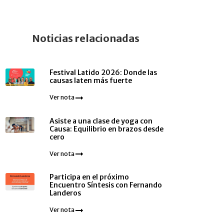
Noticias relacionadas
Festival Latido 2026: Donde las
causas laten más fuerte
Ver nota
Asiste a una clase de yoga con
Causa: Equilibrio en brazos desde
cero
Ver nota
Participa en el próximo
Encuentro Síntesis con Fernando
Landeros
Ver nota