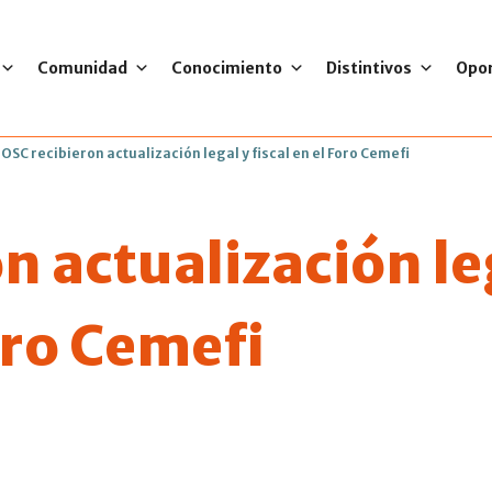
Comunidad
Conocimiento
Distintivos
Opo
>
OSC recibieron actualización legal y fiscal en el Foro Cemefi
n actualización le
Foro Cemefi