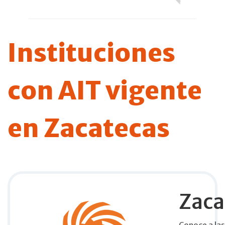
Instituciones
con AIT vigente
en Zacatecas
Zaca
Conoce a las