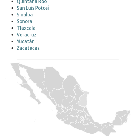
Quintana Roo
San Luis Potosí
Sinaloa
Sonora
Tlaxcala
Veracruz
Yucatán
Zacatecas