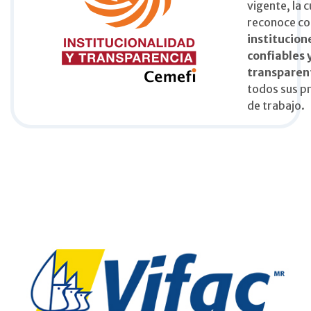
vigente, la c
reconoce c
institucion
confiables 
transparen
todos sus p
de trabajo.