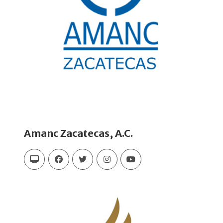
Amanc Zacatecas, A.C.