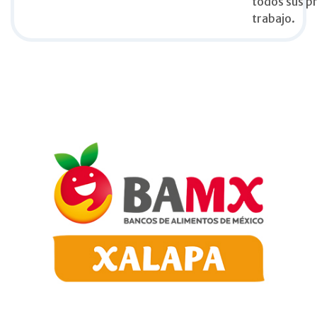
todos sus p
trabajo.