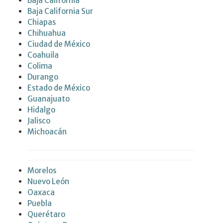
Baja California
Baja California Sur
Chiapas
Chihuahua
Ciudad de México
Coahuila
Colima
Durango
Estado de México
Guanajuato
Hidalgo
Jalisco
Michoacán
Morelos
Nuevo León
Oaxaca
Puebla
Querétaro