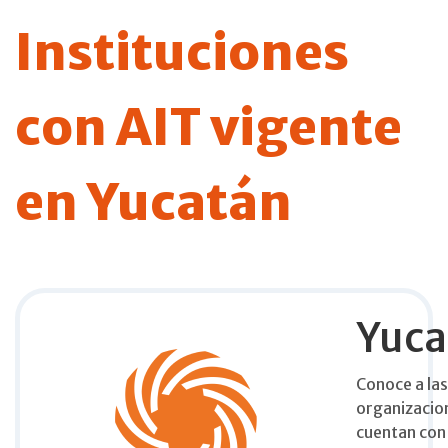
Instituciones
con AIT vigente
en Yucatán
Yuca
Conoce a las
organizacio
cuentan con 