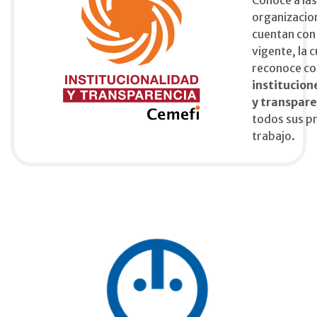
organizacio
cuentan con 
vigente, la c
reconoce c
institucion
y transpar
todos sus p
trabajo.