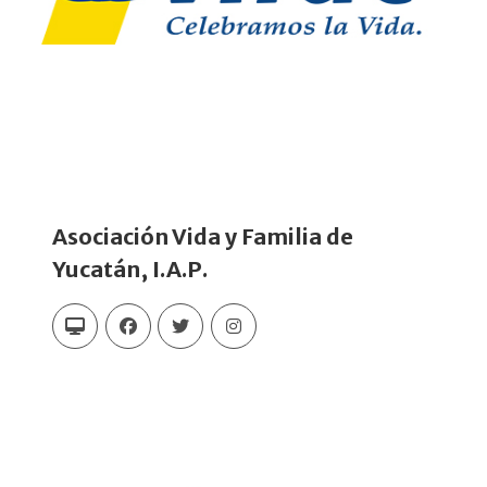
Asociación Vida y Familia de
Yucatán, I.A.P.