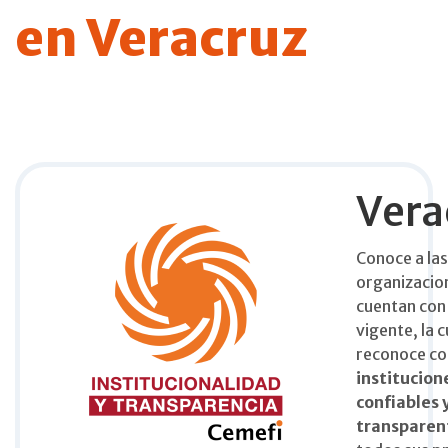
en Veracruz
Vera
Conoce a las
organizacio
cuentan con 
vigente, la c
reconoce c
institucion
confiables 
transparen