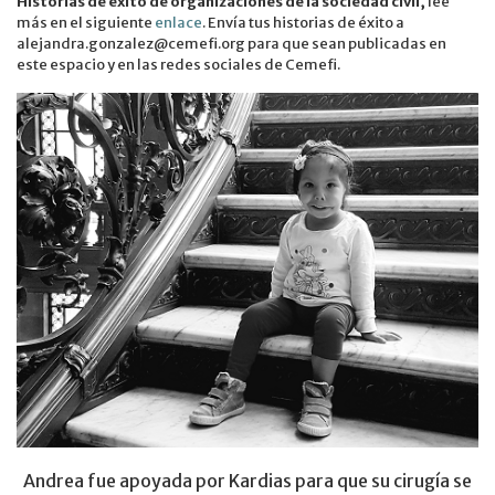
Historias de éxito de organizaciones de la sociedad civil,
lee
más en el siguiente
enlace
. Envía tus historias de éxito a
alejandra.gonzalez@cemefi.org para que sean publicadas en
este espacio y en las redes sociales de Cemefi.
Andrea fue apoyada por Kardias para que su cirugía se