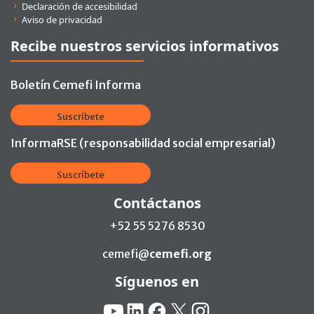
Declaración de accesibilidad
Aviso de privacidad
Recibe nuestros servicios informativos
Boletín Cemefi Informa
Suscríbete
InformaRSE (responsabilidad social empresarial)
Suscríbete
Contáctanos
+52 55 5276 8530
cemefi@
cemefi.org
Síguenos en
Redes Sociales:
YouTube
Linkedin
Facebook
X
Instagram