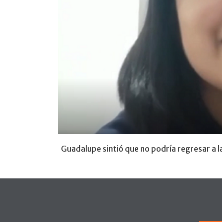
Guadalupe sintió que no podría regresar a l
Pie de página