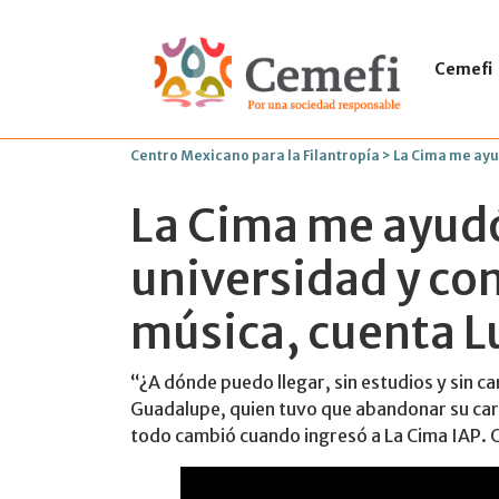
Cemefi
Centro Mexicano para la Filantropía
>
La Cima me ayud
La Cima me ayudó 
universidad y con
música, cuenta L
“¿A dónde puedo llegar, sin estudios y sin ca
Guadalupe, quien tuvo que abandonar su ca
todo cambió cuando ingresó a La Cima IAP. C