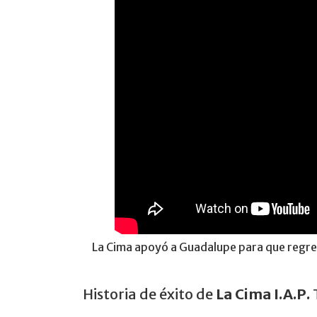
La Cima apoyó a Guadalupe para que regresa
Historia de éxito de
La Cima I.A.P.