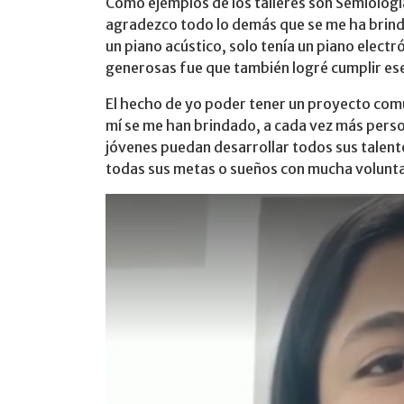
Como ejemplos de los talleres son Semiología
agradezco todo lo demás que se me ha brind
un piano acústico, solo tenía un piano elect
generosas fue que también logré cumplir es
El hecho de yo poder tener un proyecto com
mí se me han brindado, a cada vez más perso
jóvenes puedan desarrollar todos sus talent
todas sus metas o sueños con mucha volunt