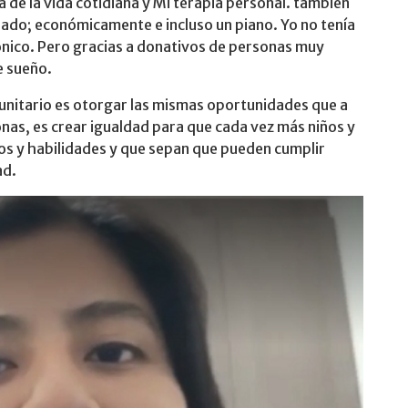
 de la vida cotidiana y Mi terapia personal. también
ado; económicamente e incluso un piano. Yo no tenía
rónico. Pero gracias a donativos de personas muy
e sueño.
unitario es otorgar las mismas oportunidades que a
nas, es crear igualdad para que cada vez más niños y
os y habilidades y que sepan que pueden cumplir
ad.