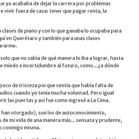
que yo acababa de dejar la carrera por problemas
 vivir fuera de casa: tener que pagar renta, la
clases de piano y con lo que ganaba lo ocupaba para
aquí en Querétaro y también para unas clases
pararme.
, solo que no sabía de qué manera lo iba a lograr, hasta
 de miedo e incertidumbre al futuro, como…¿a dónde
poco de tristeza porque sentía que había falta de
udios cuando yo tenía mucha voluntad. Pero igual
brir las puertas y así fue como ingresé a La Cima.
e han otorgado), son los de autoconocimiento,
s de mi vida de una manera más…sensata y prudente,
uso conmigo misma.