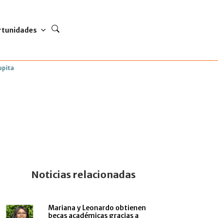
rtunidades
upita
Noticias relacionadas
Mariana y Leonardo obtienen
becas académicas gracias a