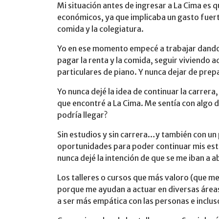
Mi situación antes de ingresar a La Cima es 
económicos, ya que implicaba un gasto fuerte
comida y la colegiatura.
Yo en ese momento empecé a trabajar dando 
pagar la renta y la comida, seguir viviendo 
particulares de piano. Y nunca dejar de pre
Yo nunca dejé la idea de continuar la carrera
que encontré a La Cima. Me sentía con algo
podría llegar?
Sin estudios y sin carrera…y también con un 
oportunidades para poder continuar mis est
nunca dejé la intención de que se me iban a a
Los talleres o cursos que más valoro (que m
porque me ayudan a actuar en diversas área
a ser más empática con las personas e incl