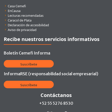
Enlaces rápidos
Casa Cemefi
EnCausa
Lecturas recomendadas
Caracol de Plata
Declaración de accesibilidad
Aviso de privacidad
Recibe nuestros servicios informativos
Boletín Cemefi Informa
Suscríbete
InformaRSE (responsabilidad social empresarial)
Suscríbete
Contáctanos
+52 55 5276 8530