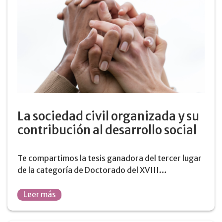
La sociedad civil organizada y su
contribución al desarrollo social
Te compartimos la tesis ganadora del tercer lugar
de la categoría de Doctorado del XVIII…
Leer más