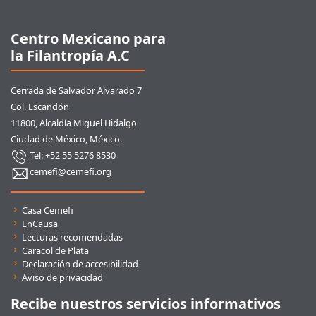
Centro Mexicano para
la Filantropía A.C
Cerrada de Salvador Alvarado 7
Col. Escandón
11800, Alcaldía Miguel Hidalgo
Ciudad de México, México.
Tel: +52 55 5276 8530
cemefi@cemefi.org
Enlaces rápidos
Casa Cemefi
EnCausa
Lecturas recomendadas
Caracol de Plata
Declaración de accesibilidad
Aviso de privacidad
Recibe nuestros servicios informativos