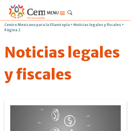
MENU
Centro Mexicano para la Filantropía
>
Noticias legales y fiscales
>
Página 2
Noticias legales
y fiscales