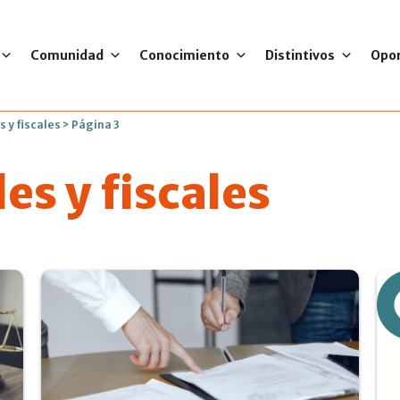
Comunidad
Conocimiento
Distintivos
Opo
s y fiscales
>
Página 3
es y fiscales