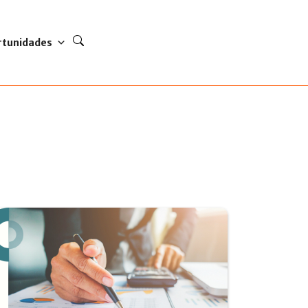
rtunidades