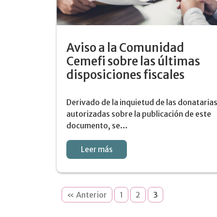
Aviso a la Comunidad
Cemefi sobre las últimas
disposiciones fiscales
Derivado de la inquietud de las donataria
autorizadas sobre la publicación de este
documento, se…
Leer más
« Anterior
1
2
3