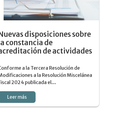
Nuevas disposiciones sobre
la constancia de
acreditación de actividades
Conforme a la Tercera Resolución de
Modificaciones a la Resolución Miscelánea
Fiscal 2024 publicada el…
Leer más