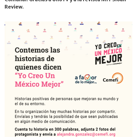
Review.