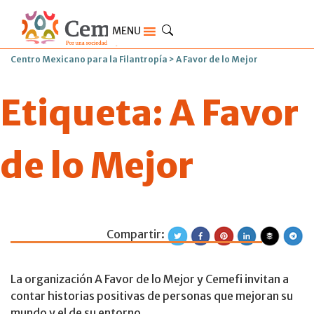
MENU
Centro Mexicano para la Filantropía
>
A Favor de lo Mejor
Etiqueta:
A Favor
de lo Mejor
Compartir:
Contemos las his
La organización A Favor de lo Mejor y Cemefi invitan a
contar historias positivas de personas que mejoran su
mundo y el de su entorno.