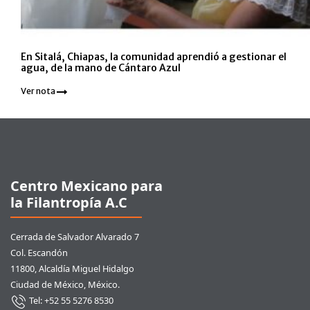
En Sitalá, Chiapas, la comunidad aprendió a gestionar el
agua, de la mano de Cántaro Azul
Ver nota
Pie de página
Centro Mexicano para
la Filantropía A.C
Cerrada de Salvador Alvarado 7
Col. Escandón
11800, Alcaldía Miguel Hidalgo
Ciudad de México, México.
Tel: +52 55 5276 8530