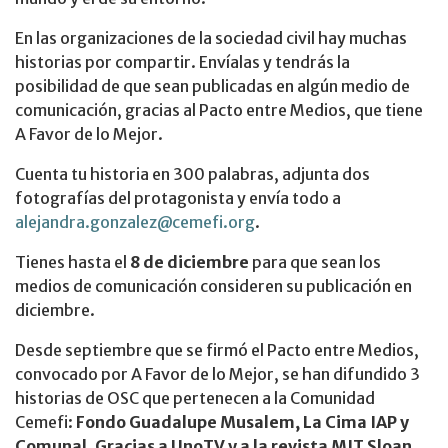
En las organizaciones de la sociedad civil hay muchas
historias por compartir. Envíalas y tendrás la
posibilidad de que sean publicadas en algún medio de
comunicación, gracias al Pacto entre Medios, que tiene
A Favor de lo Mejor.
Cuenta tu historia en 300 palabras, adjunta dos
fotografías del protagonista y envía todo a
alejandra.gonzalez@cemefi.org
.
Tienes hasta el
8 de diciembre
para que sean los
medios de comunicación consideren su publicación en
diciembre.
Desde septiembre que se firmó el Pacto entre Medios,
convocado por A Favor de lo Mejor, se han difundido 3
historias de OSC que pertenecen a la Comunidad
Cemefi:
Fondo Guadalupe Musalem, La Cima IAP y
Comunal. Gracias a UnoTV y a la revista MIT Sloan