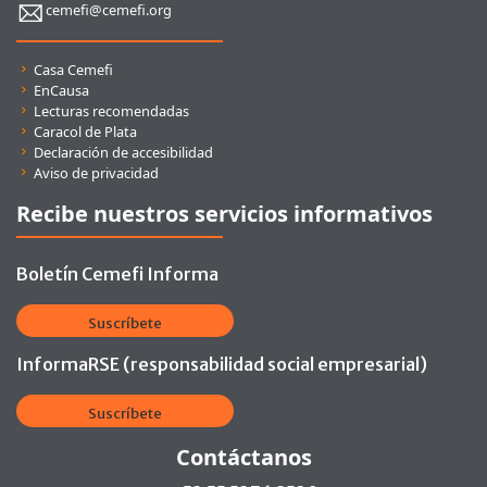
cemefi@cemefi.org
Enlaces rápidos
Casa Cemefi
EnCausa
Lecturas recomendadas
Caracol de Plata
Declaración de accesibilidad
Aviso de privacidad
Recibe nuestros servicios informativos
Boletín Cemefi Informa
Suscríbete
InformaRSE (responsabilidad social empresarial)
Suscríbete
Contáctanos