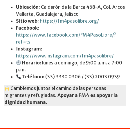
Ubicación:
Calderón de la Barca 468-A, Col. Arcos
Vallarta, Guadalajara, Jalisco
Sitio web:
https://fm4pasolibre.org/
Facebook:
https://www.facebook.com/FM4PasoLibre/?
ref=ts
Instagram:
https://www.instagram.com/fm4pasolibre/
Horario:
lunes a domingo, de 9:00 a.m. a 7:00
p.m.
Teléfono:
(33) 3330 0306 / (33) 2003 0939
Cambiemos juntos el camino de las personas
migrantes y refugiadas.
Apoyar a FM4 es apoyar la
dignidad humana.