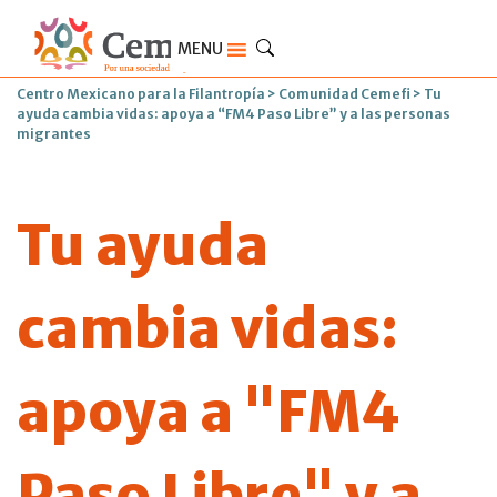
MENU
Centro Mexicano para la Filantropía
>
Comunidad Cemefi
>
Tu
ayuda cambia vidas: apoya a “FM4 Paso Libre” y a las personas
migrantes
Tu ayuda
cambia vidas:
apoya a "FM4
Paso Libre" y a