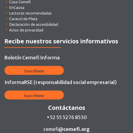
Casa Cemefi
EnCausa
Lecturas recomendadas
Caracol de Plata
Declaración de accesibilidad
Aviso de privacidad
Recibe nuestros servicios informativos
Boletín Cemefi Informa
Suscríbete
InformaRSE (responsabilidad social empresarial)
Suscríbete
Contáctanos
+52 55 5276 8530
cemefi@
cemefi.org