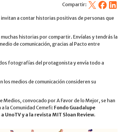
X
Facebook
Linkedin
Compartir:
 invitan a contar historias positivas de personas que
y muchas historias por compartir. Envíalas y tendrás la
 medio de comunicación, gracias al Pacto entre
dos fotografías del protagonista y envía todo a
n los medios de comunicación consideren su
e Medios, convocado por A Favor de lo Mejor, se han
n a la Comunidad Cemefi:
Fondo Guadalupe
a UnoTV y a la revista MIT Sloan Review.