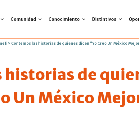
Comunidad
Conocimiento
Distintivos
Opo
mefi
>
Contemos las historias de quienes dicen “Yo Creo Un México Mejo
 historias de quie
eo Un México Mejo