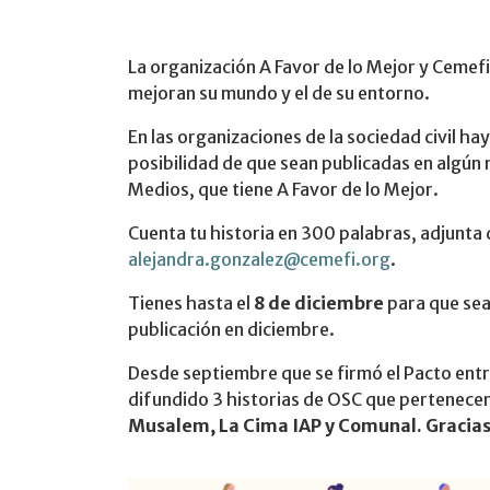
La organización A Favor de lo Mejor y Cemefi
mejoran su mundo y el de su entorno.
En las organizaciones de la sociedad civil ha
posibilidad de que sean publicadas en algún
Medios, que tiene A Favor de lo Mejor.
Cuenta tu historia en 300 palabras, adjunta 
alejandra.gonzalez@cemefi.org
.
Tienes hasta el
8 de diciembre
para que sea
publicación en diciembre.
Desde septiembre que se firmó el Pacto entr
difundido 3 historias de OSC que pertenece
Musalem, La Cima IAP y Comunal. Gracias 