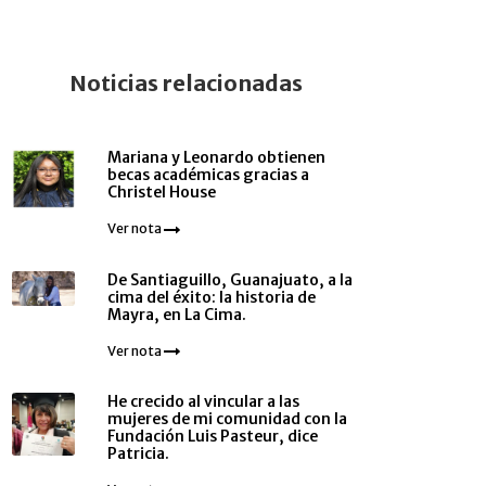
Noticias relacionadas
Mariana y Leonardo obtienen
becas académicas gracias a
Christel House
Ver nota
De Santiaguillo, Guanajuato, a la
cima del éxito: la historia de
Mayra, en La Cima.
Ver nota
He crecido al vincular a las
mujeres de mi comunidad con la
Fundación Luis Pasteur, dice
Patricia.