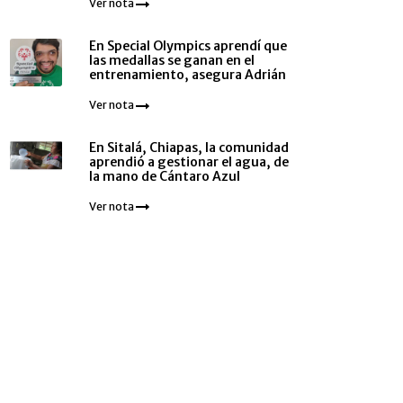
Ver nota
En Special Olympics aprendí que
las medallas se ganan en el
entrenamiento, asegura Adrián
Ver nota
En Sitalá, Chiapas, la comunidad
aprendió a gestionar el agua, de
la mano de Cántaro Azul
Ver nota