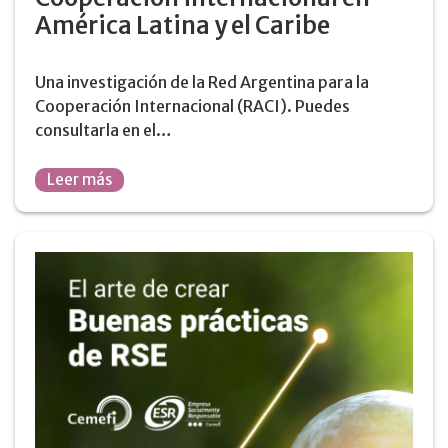
América Latina y el Caribe
Una investigación de la Red Argentina para la
Cooperación Internacional (RACI). Puedes
consultarla en el…
Leer más