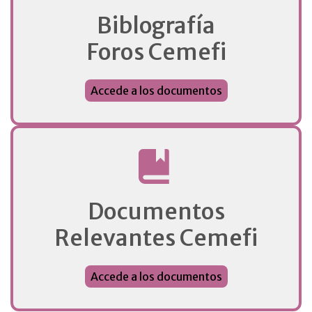
Biblografía
Foros Cemefi
Accede a los documentos
Documentos
Relevantes Cemefi
Accede a los documentos