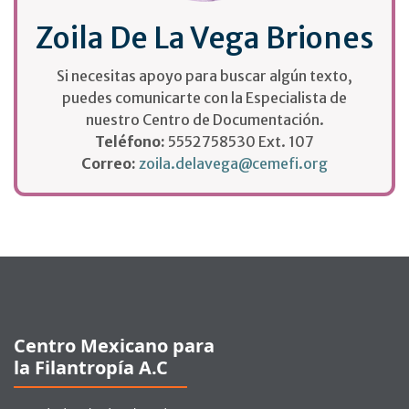
Zoila De La Vega Briones
Si necesitas apoyo para buscar algún texto,
puedes comunicarte con la Especialista de
nuestro Centro de Documentación.
Teléfono:
5552758530 Ext. 107
Correo:
zoila.delavega@cemefi.org
Pie de página
Centro Mexicano para
la Filantropía A.C