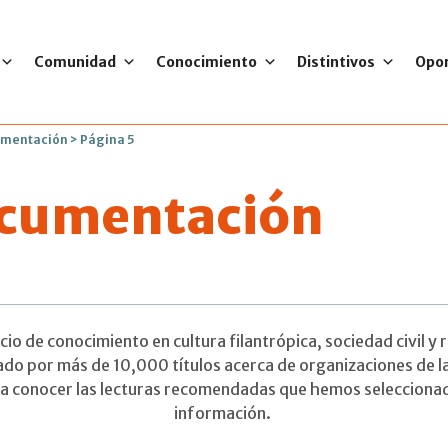
Comunidad
Conocimiento
Distintivos
Opo
umentación
>
Página 5
ocumentación
o de conocimiento en cultura filantrópica, sociedad civil y r
o por más de 10,000 títulos acerca de organizaciones de la
s a conocer las lecturas recomendadas que hemos seleccionad
información.