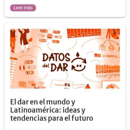
Leer más
El dar en el mundo y
Latinoamérica: ideas y
tendencias para el futuro