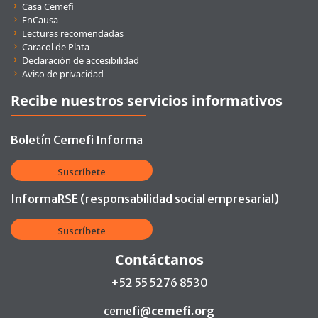
Casa Cemefi
EnCausa
Lecturas recomendadas
Caracol de Plata
Declaración de accesibilidad
Aviso de privacidad
Recibe nuestros servicios informativos
Boletín Cemefi Informa
Suscríbete
InformaRSE (responsabilidad social empresarial)
Suscríbete
Contáctanos
+52 55 5276 8530
cemefi@
cemefi.org