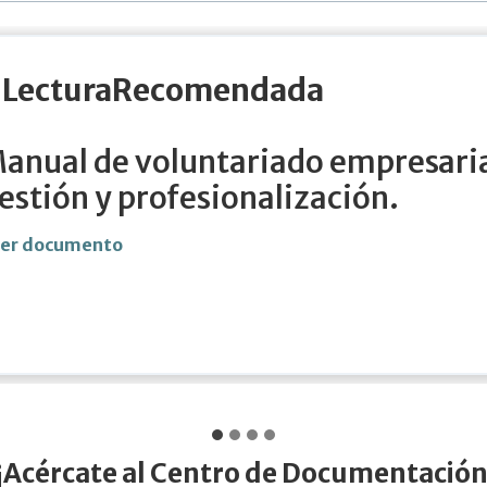
#Lectur
Estrategi
Leer documen
¡Acércate al Centro de Documentación