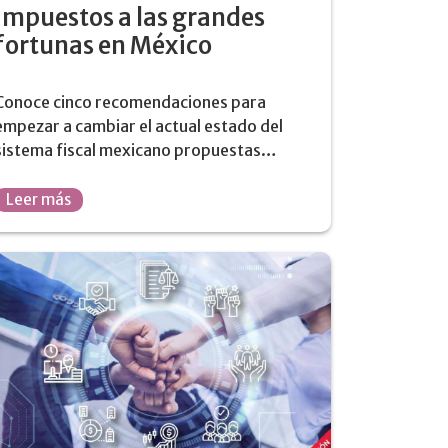
impuestos a las grandes
fortunas en México
Conoce cinco recomendaciones para
empezar a cambiar el actual estado del
sistema fiscal mexicano propuestas…
Leer más