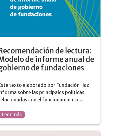
Recomendación de lectura:
Modelo de informe anual de
gobierno de fundaciones
Este texto elaborado por Fundación Haz
informa sobre las principales políticas
relacionadas con el funcionamiento…
Leer más