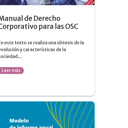
Manual de Derecho
Corporativo para las OSC
En este texto se realiza una síntesis de la
evolución y características de la
sociedad…
Leer más