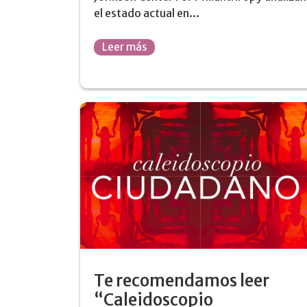
el estado actual en…
Leer más
Te recomendamos leer
“Caleidoscopio