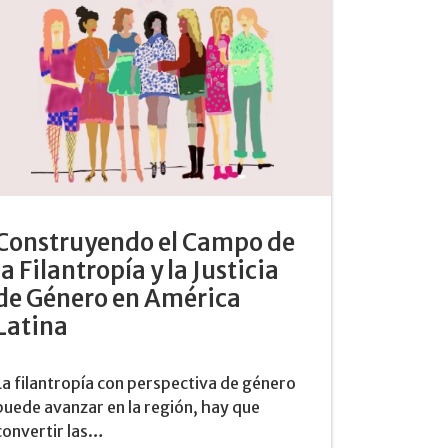
Construyendo el Campo de
la Filantropía y la Justicia
de Género en América
Latina
La filantropía con perspectiva de género
puede avanzar en la región, hay que
convertir las…