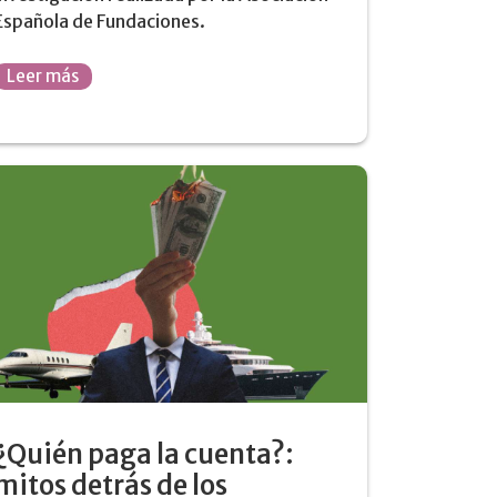
Española de Fundaciones.
Leer más
¿Quién paga la cuenta?:
mitos detrás de los