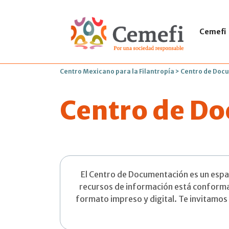
Cemefi
Centro Mexicano para la Filantropía
>
Centro de Doc
Centro de D
El Centro de Documentación es un espaci
recursos de información está conformad
formato impreso y digital. Te invitamo