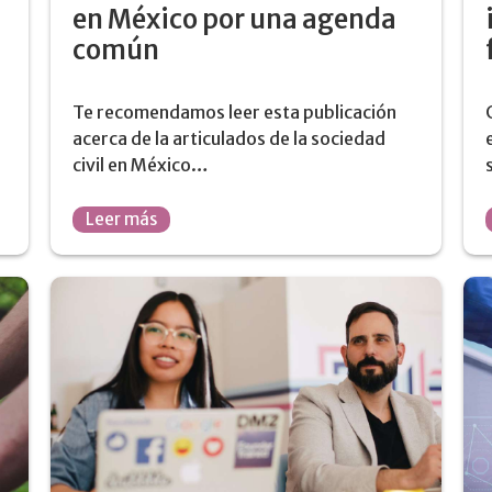
en México por una agenda
común
Te recomendamos leer esta publicación
acerca de la articulados de la sociedad
civil en México…
Leer más