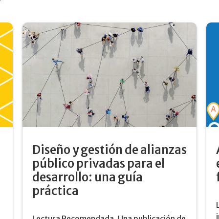
Diseño y gestión de alianzas
público privadas para el
desarrollo: una guía
práctica
Lectura Recomendada. Una publicación de