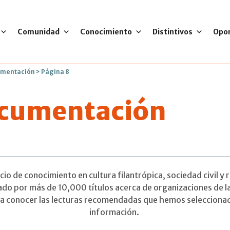
Comunidad
Conocimiento
Distintivos
Opo
umentación
>
Página 8
ocumentación
o de conocimiento en cultura filantrópica, sociedad civil y r
o por más de 10,000 títulos acerca de organizaciones de la
s a conocer las lecturas recomendadas que hemos seleccionad
información.