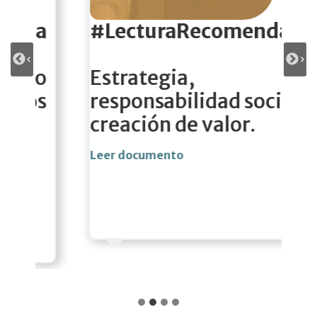
#LecturaRecomendada
Estrategia,
responsabilidad social y
creación de valor
.
Leer documento
L